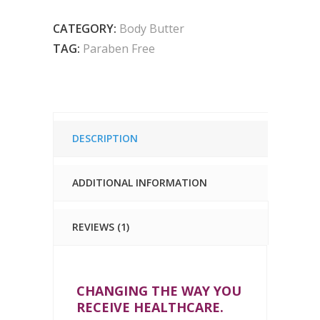
Butter
quantity
CATEGORY:
Body Butter
TAG:
Paraben Free
DESCRIPTION
ADDITIONAL INFORMATION
REVIEWS (1)
CHANGING THE WAY YOU
RECEIVE HEALTHCARE.