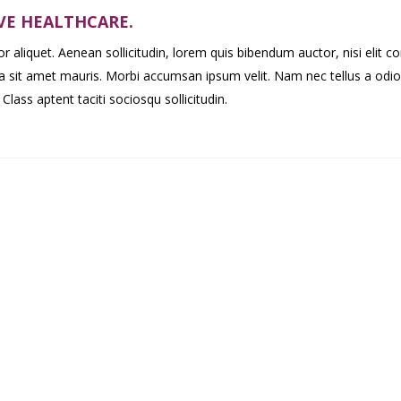
VE HEALTHCARE.
r aliquet. Aenean sollicitudin, lorem quis bibendum auctor, nisi elit co
 a sit amet mauris. Morbi accumsan ipsum velit. Nam nec tellus a odio
Class aptent taciti sociosqu sollicitudin.