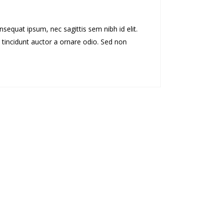
nsequat ipsum, nec sagittis sem nibh id elit.
 tincidunt auctor a ornare odio. Sed non