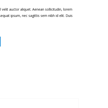
velit auctor aliquet. Aenean sollicitudin, lorem
sequat ipsum, nec sagittis sem nibh id elit. Duis