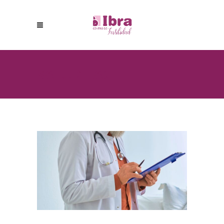
SALUD TAG