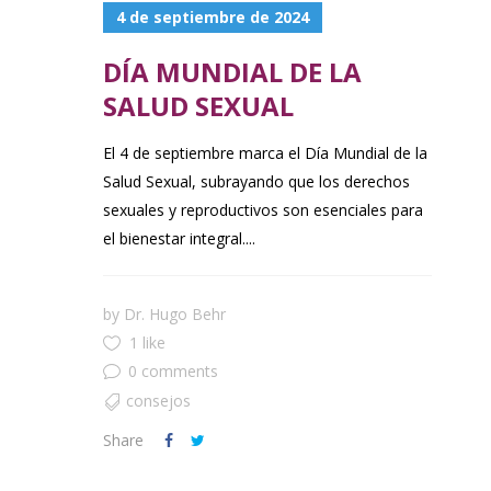
4 de septiembre de 2024
DÍA MUNDIAL DE LA
SALUD SEXUAL
El 4 de septiembre marca el Día Mundial de la
Salud Sexual, subrayando que los derechos
sexuales y reproductivos son esenciales para
el bienestar integral....
by
Dr. Hugo Behr
1 like
0 comments
consejos
Share