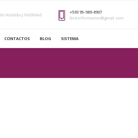
+593 95-989-8907
n Asistida y Fertilidad
ibra.informacion@gmail .com
CONTACTOS
BLOG
SISTEMA