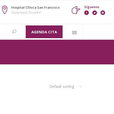
Síguenos
Hospital Clínica San Francisco
Guayaquil, Ecuador
AGENDA CITA
Default sorting