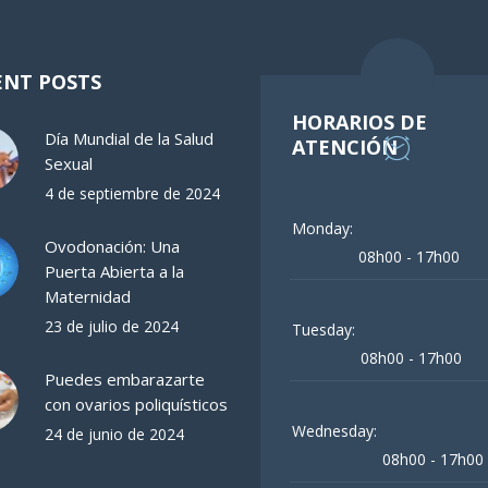
ENT POSTS
HORARIOS DE
Día Mundial de la Salud
ATENCIÓN
Sexual
4 de septiembre de 2024
Monday:
Ovodonación: Una
08h00 - 17h00
Puerta Abierta a la
Maternidad
23 de julio de 2024
Tuesday:
08h00 - 17h00
Puedes embarazarte
con ovarios poliquísticos
Wednesday:
24 de junio de 2024
08h00 - 17h00