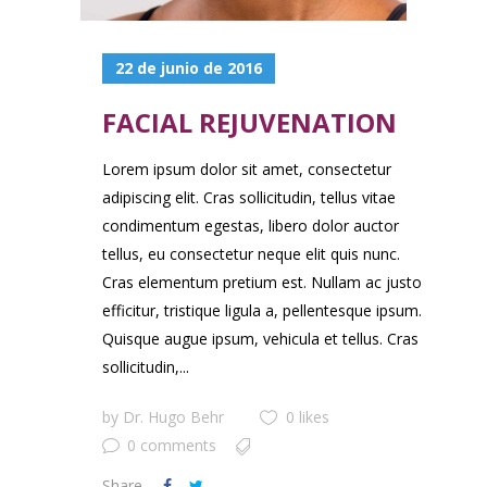
22 de junio de 2016
FACIAL REJUVENATION
Lorem ipsum dolor sit amet, consectetur
adipiscing elit. Cras sollicitudin, tellus vitae
condimentum egestas, libero dolor auctor
tellus, eu consectetur neque elit quis nunc.
Cras elementum pretium est. Nullam ac justo
efficitur, tristique ligula a, pellentesque ipsum.
Quisque augue ipsum, vehicula et tellus. Cras
sollicitudin,...
by
Dr. Hugo Behr
0 likes
0 comments
Share