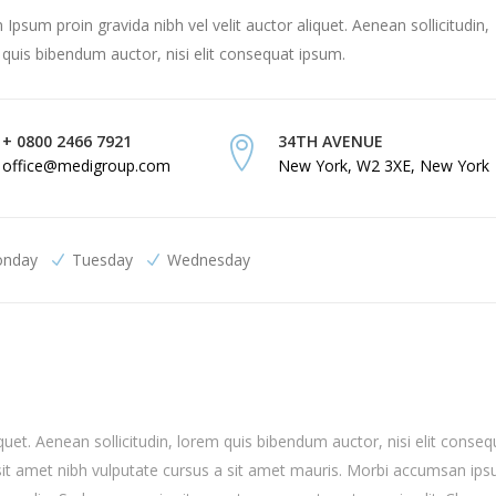
Ipsum proin gravida nibh vel velit auctor aliquet. Aenean sollicitudin,
quis bibendum auctor, nisi elit consequat ipsum.
+ 0800 2466 7921
34TH AVENUE
office@medigroup.com
New York, W2 3XE, New York
nday
Tuesday
Wednesday
quet. Aenean sollicitudin, lorem quis bibendum auctor, nisi elit conseq
o sit amet nibh vulputate cursus a sit amet mauris. Morbi accumsan ip