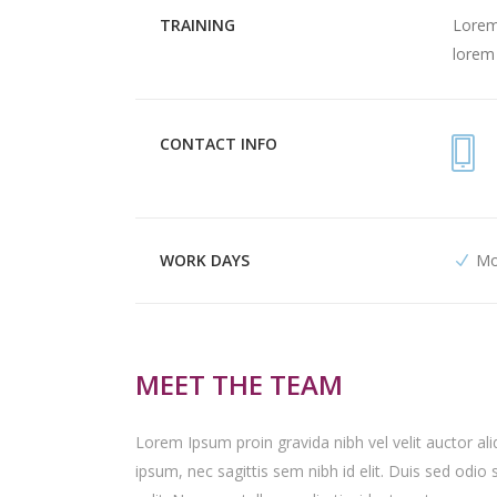
TRAINING
Lorem 
lorem 
CONTACT INFO
WORK DAYS
Mo
MEET THE TEAM
Lorem Ipsum proin gravida nibh vel velit auctor ali
ipsum, nec sagittis sem nibh id elit. Duis sed odi