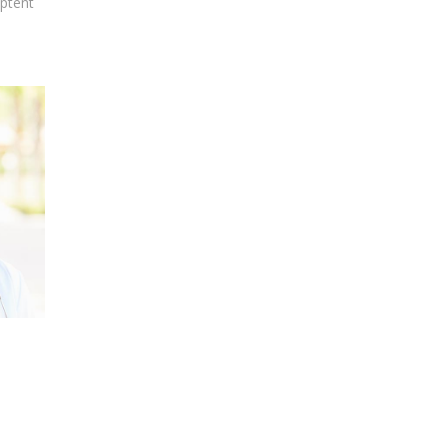
aptent