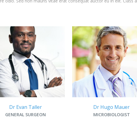
are odio. Sed non mauris vitae erat consequat auctor eu in elit. Class 
Dr Evan Taller
Dr Hugo Mauer
GENERAL SURGEON
MICROBIOLOGIST