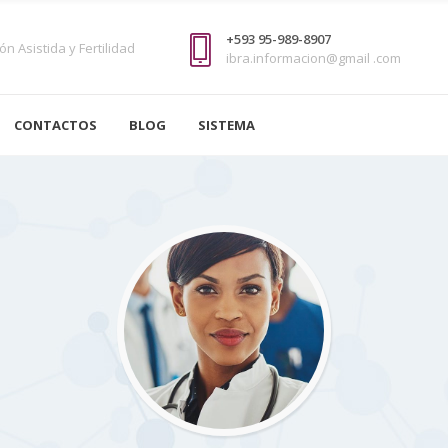
+593 95-989-8907
n Asistida y Fertilidad
ibra.informacion@gmail .com
CONTACTOS
BLOG
SISTEMA