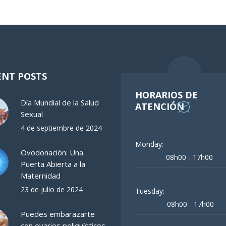
ENT POSTS
HORARIOS DE
Día Mundial de la Salud
ATENCIÓN
Sexual
4 de septiembre de 2024
Monday:
Ovodonación: Una
08h00 - 17h00
Puerta Abierta a la
Maternidad
23 de julio de 2024
Tuesday:
08h00 - 17h00
Puedes embarazarte
con ovarios poliquísticos