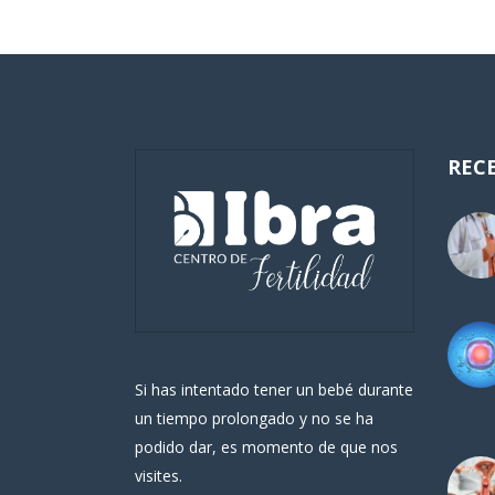
REC
Si has intentado tener un bebé durante
un tiempo prolongado y no se ha
podido dar, es momento de que nos
visites.