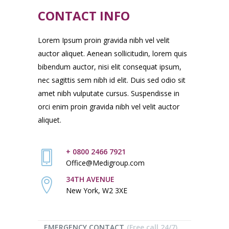
CONTACT INFO
Lorem Ipsum proin gravida nibh vel velit
auctor aliquet. Aenean sollicitudin, lorem quis
bibendum auctor, nisi elit consequat ipsum,
nec sagittis sem nibh id elit. Duis sed odio sit
amet nibh vulputate cursus. Suspendisse in
orci enim proin gravida nibh vel velit auctor
aliquet.
+ 0800 2466 7921
Office@Medigroup.com
34TH AVENUE
New York, W2 3XE
EMERGENCY CONTACT
(Free call 24/7)