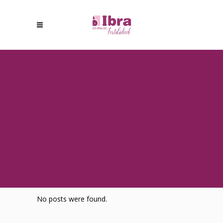
BLOG CAROUSEL
DR. HUGO BEHR
>
BLOG CAROUSEL
No posts were found.