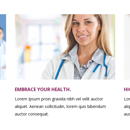
EMBRACE YOUR HEALTH.
HI
Lorem Ipsum proin gravida nibh vel velit auctor
Lor
aliquet. Aenean sollicitudin, lorem quis bibendum
ali
auctor consequat.
auc