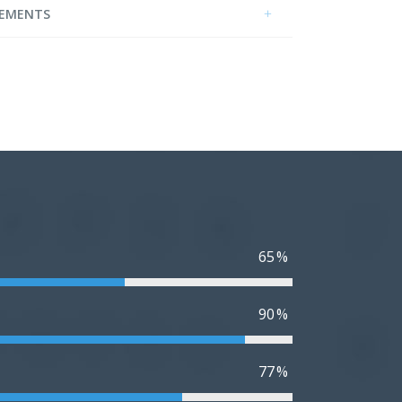
LEMENTS
65
90
77