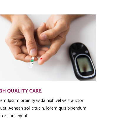
GH QUALITY CARE.
em Ipsum proin gravida nibh vel velit auctor
quet. Aenean sollicitudin, lorem quis bibendum
tor consequat.