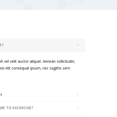
T?
 vel velit auctor aliquet. Aenean sollicitudin,
si elit consequat ipsum, nec sagittis sem.
N
IME TO EXCERCISE?