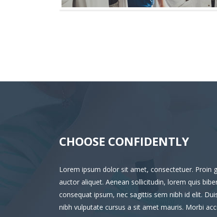
CHOOSE CONFIDENTLY
Lorem ipsum dolor sit amet, consectetuer. Proin gr
auctor aliquet. Aenean sollicitudin, lorem quis bibe
consequat ipsum, nec sagittis sem nibh id elit. Dui
nibh vulputate cursus a sit amet mauris. Morbi a