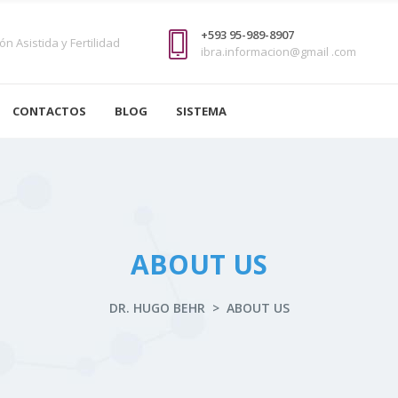
+593 95-989-8907
n Asistida y Fertilidad
ibra.informacion@gmail .com
CONTACTOS
BLOG
SISTEMA
ABOUT US
DR. HUGO BEHR
>
ABOUT US