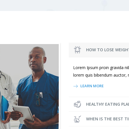
HOW TO LOSE WEIGH
Lorem Ipsum proin gravida nibh
lorem quis bibendum auctor, ni
LEARN MORE
HEALTHY EATING PLA
WHEN IS THE BEST T