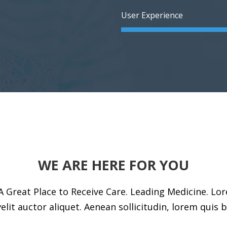
User Experience
WE ARE HERE FOR YOU
A Great Place to Receive Care. Leading Medicine. L
velit auctor aliquet. Aenean sollicitudin, lorem quis